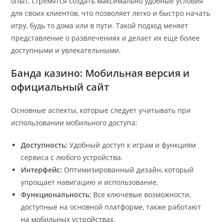
опыт, стремятся создать максимально удобные условия
для своих клиентов, что позволяет легко и быстро начать
игру, будь то дома или в пути. Такой подход меняет
представление о развлечениях и делает их ещё более
доступными и увлекательными.
Банда казино: Мобильная версия и
официальный сайт
Основные аспекты, которые следует учитывать при
использовании мобильного доступа:
Доступность:
Удобный доступ к играм и функциям
сервиса с любого устройства.
Интерфейс:
Оптимизированный дизайн, который
упрощает навигацию и использование.
Функциональность:
Все ключевые возможности,
доступные на основной платформе, также работают
на мобильных устройствах.