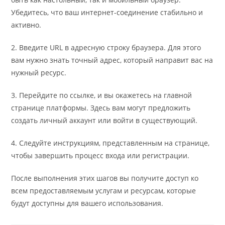
Убедитесь, что ваш интернет-соединение стабильно и
активно.
2. Введите URL в адресную строку браузера. Для этого
вам нужно знать точный адрес, который направит вас на
нужный ресурс.
3. Перейдите по ссылке, и вы окажетесь на главной
странице платформы. Здесь вам могут предложить
создать личный аккаунт или войти в существующий.
4. Следуйте инструкциям, представленным на странице,
чтобы завершить процесс входа или регистрации.
После выполнения этих шагов вы получите доступ ко
всем предоставляемым услугам и ресурсам, которые
будут доступны для вашего использования.