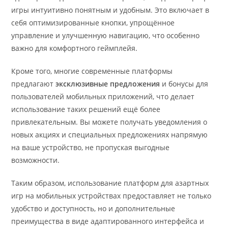
игры интуитивно понятным и удобным. Это включает в
себя оптимизированные кнопки, упрощённое
управление и улучшенную навигацию, что особенно
важно для комфортного геймплейя.
Кроме того, многие современные платформы
предлагают
эксклюзивные предложения
и бонусы для
пользователей мобильных приложений, что делает
использование таких решений ещё более
привлекательным. Вы можете получать уведомления о
новых акциях и специальных предложениях напрямую
на ваше устройство, не пропуская выгодные
возможности.
Таким образом, использование платформ для азартных
игр на мобильных устройствах предоставляет не только
удобство и доступность, но и дополнительные
преимущества в виде адаптированного интерфейса и