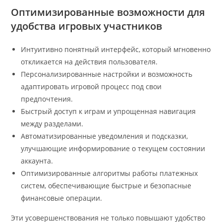
Оптимизированные возможности для
удобства игровых участников
Интуитивно понятный интерфейс, который мгновенно
откликается на действия пользователя.
Персонализированные настройки и возможность
адаптировать игровой процесс под свои
предпочтения.
Быстрый доступ к играм и упрощенная навигация
между разделами.
Автоматизированные уведомления и подсказки,
улучшающие информирование о текущем состоянии
аккаунта.
Оптимизированные алгоритмы работы платежных
систем, обеспечивающие быстрые и безопасные
финансовые операции.
Эти усовершенствования не только повышают удобство