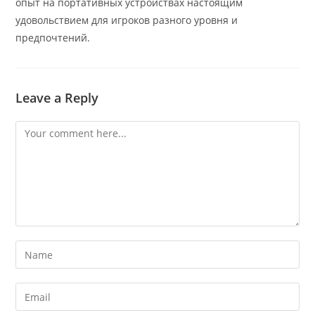
опыт на портативных устройствах настоящим
удовольствием для игроков разного уровня и
предпочтений.
Leave a Reply
Comment
Enter
your
name
Enter
or
your