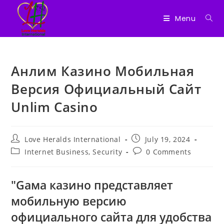
Menu
Skip
to
Анлим Казино Мобильная
content
Версия Официальный Сайт
Unlim Casino
Post
Post
Love Heralds International
July 19, 2024
author:
published:
Post
Post
Internet Business, Security
0 Comments
category:
comments:
"Gама казино представляет
мобильную версию
официального сайта для удобства