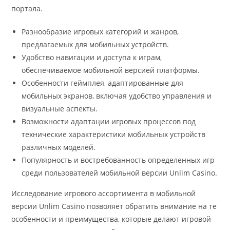
портала.
Разнообразие игровых категорий и жанров,
предлагаемых для мобильных устройств.
Удобство навигации и доступа к играм,
обеспечиваемое мобильной версией платформы.
Особенности геймплея, адаптированные для
мобильных экранов, включая удобство управления и
визуальные аспекты.
Возможности адаптации игровых процессов под
технические характеристики мобильных устройств
различных моделей.
Популярность и востребованность определенных игр
среди пользователей мобильной версии Unlim Casino.
Исследование игрового ассортимента в мобильной
версии Unlim Casino позволяет обратить внимание на те
особенности и преимущества, которые делают игровой