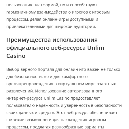
пользования платформой, но и способствуют
гармоничному взаимодействию игроков с игровым
процессом, делая онлайн-игры доступными и
привлекательными для широкой аудитории.
Преимущества использования
официального веб-ресурса Unlim
Casino
Выбор верного портала для онлайн игр важен не только
для безопасности, но и для комфортного
времяпрепровождения в виртуальном мире азартных
развлечений. Использование авторизованного
интернет-ресурса Unlim Casino предоставляет
пользователю надежность и уверенность в безопасности
своих данных и средств. Этот веб-ресурс обеспечивает
широкие возможности для наслаждения игровым
процессом, предлагая разнообразные варианты