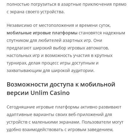
полностью погрузиться в азартные приключения прямо
с экрана своего устройства.
Независимо от местоположения и времени суток,
мобильные игровые платформы
становятся надежным
спутником для любителей азартных игр. Они
предлагают широкий выбор игровых автоматов,
настольных игр и возможность участия в крупных
турнирах, делая процесс игры доступным и
захватывающим для широкой аудитории.
Возможности доступа к мобильной
версии Unlim Casino
Сегодняшние игровые платформы активно развивают
адаптивные варианты своих веб-приложений для
устройств с маленькими экранами. Пользователи могут
удобно взаимодействовать с игровым заведением,