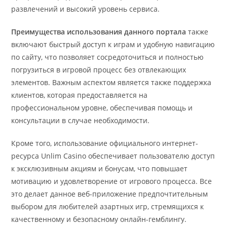
развлечений и высокий уровень сервиса.
Преимущества использования данного портала
также
включают быстрый доступ к играм и удобную навигацию
по сайту, что позволяет сосредоточиться и полностью
погрузиться в игровой процесс без отвлекающих
элементов. Важным аспектом является также поддержка
клиентов, которая предоставляется на
профессиональном уровне, обеспечивая помощь и
консультации в случае необходимости.
Кроме того, использование официального интернет-
ресурса Unlim Casino обеспечивает пользователю доступ
к эксклюзивным акциям и бонусам, что повышает
мотивацию и удовлетворение от игрового процесса. Все
это делает данное веб-приложение предпочтительным
выбором для любителей азартных игр, стремящихся к
качественному и безопасному онлайн-гемблингу.