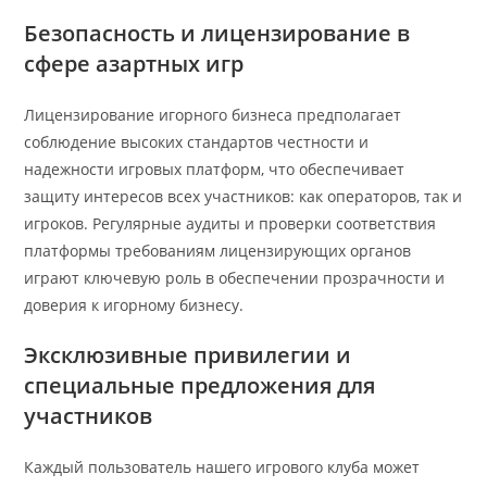
Безопасность и лицензирование в
сфере азартных игр
Лицензирование игорного бизнеса предполагает
соблюдение высоких стандартов честности и
надежности игровых платформ, что обеспечивает
защиту интересов всех участников: как операторов, так и
игроков. Регулярные аудиты и проверки соответствия
платформы требованиям лицензирующих органов
играют ключевую роль в обеспечении прозрачности и
доверия к игорному бизнесу.
Эксклюзивные привилегии и
специальные предложения для
участников
Каждый пользователь нашего игрового клуба может